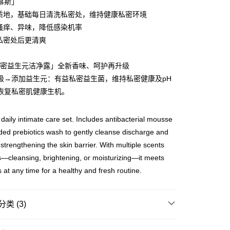
慕斯」
泡质地，基础每日清洗私密处，维持健康私密环境
缓搔痒、异味，降低感染机率
配送
查看运费
洗私密处后更清爽
私密益生元洁净露」全新香味、呵护再升级
级→添加益生元：有益私密益生菌，维持私密健康及pH
恢复私密肌健康生机。
 daily intimate care set. Includes antibacterial mousse
ed prebiotics wash to gently cleanse discharge and
 strengthening the skin barrier. With multiple scents
s—cleansing, brightening, or moisturizing—it meets
 at any time for a healthy and fresh routine.
类 (3)