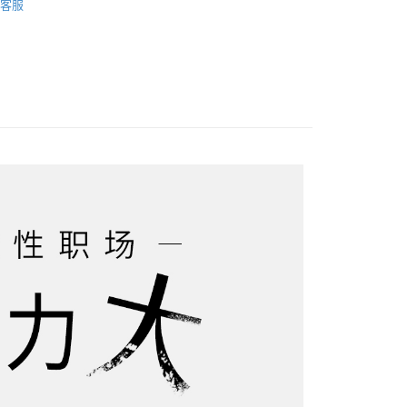
客服
私密清洁
私密益生元