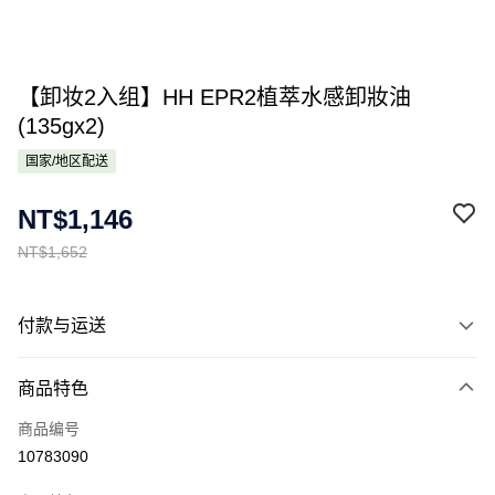
【卸妆2入组】HH EPR2植萃水感卸妝油
(135gx2)
国家/地区配送
NT$1,146
NT$1,652
付款与运送
付款方式
商品特色
信用卡一次付款
商品编号
Apple Pay
10783090