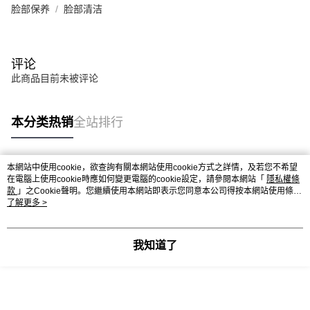
脸部保养
脸部清洁
评论
此商品目前未被评论
本分类热销
全站排行
本網站中使用cookie，欲查詢有關本網站使用cookie方式之詳情，及若您不希望
热门标签
在電腦上使用cookie時應如何變更電腦的cookie設定，請參閱本網站「
隱私權條
款
」之Cookie聲明。您繼續使用本網站即表示您同意本公司得按本網站使用條款
之Cookie聲明使用cookie。
了解更多 >
我知道了