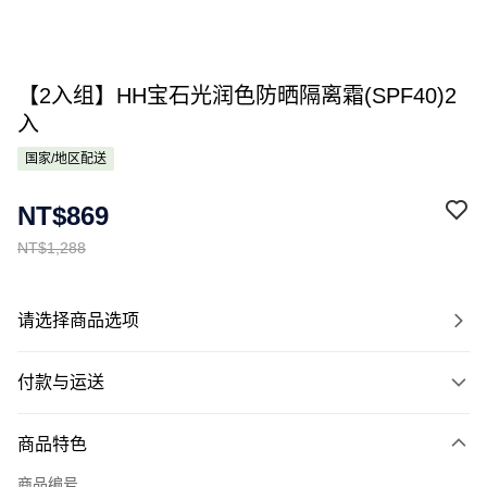
【2入组】HH宝石光润色防晒隔离霜(SPF40)2
入
国家/地区配送
NT$869
NT$1,288
请选择商品选项
付款与运送
付款方式
商品特色
信用卡一次付款
商品编号