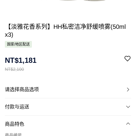
【淡雅花香系列】HH私密洁净舒缓喷雾(50ml
x3)
国家/地区配送
NT$1,181
NT$2,100
请选择商品选项
付款与运送
付款方式
商品特色
信用卡一次付款
商品编号