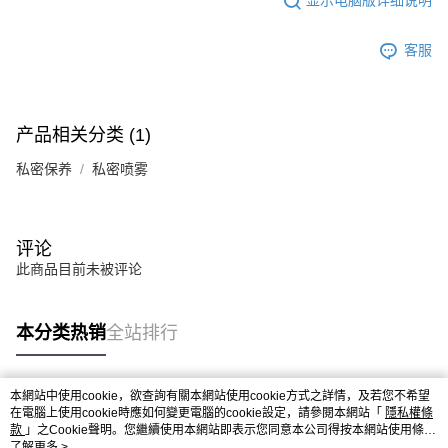
显示电脑版详细说明
客服
产品相关分类 (1)
私密保养
私密喷雾
评论
此商品目前未被评论
本分类热销
全站排行
本網站中使用cookie，欲查詢有關本網站使用cookie方式之詳情，及若您不希望
热门标签
在電腦上使用cookie時應如何變更電腦的cookie設定，請參閱本網站「
隱私權條
款
」之Cookie聲明。您繼續使用本網站即表示您同意本公司得按本網站使用條款
之Cookie聲明使用cookie。
了解更多 >