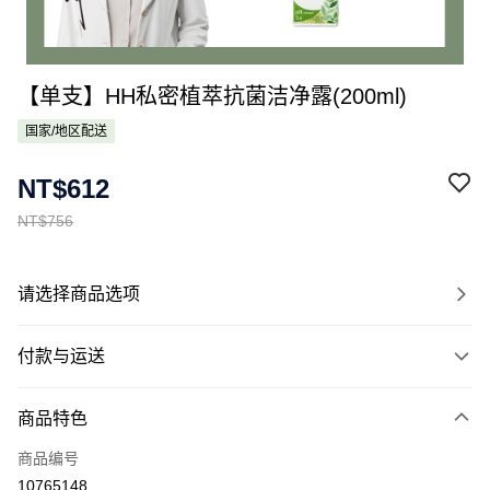
【单支】HH私密植萃抗菌洁净露(200ml)
国家/地区配送
NT$612
NT$756
请选择商品选项
付款与运送
付款方式
商品特色
信用卡一次付款
商品编号
Apple Pay
10765148